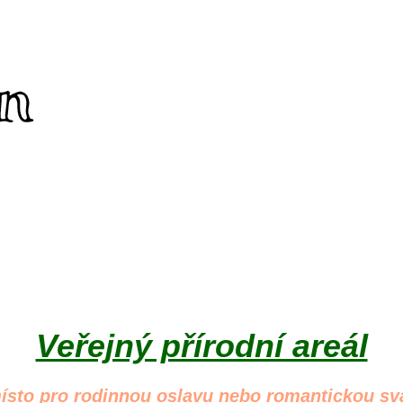
Veřejný přírodní areál
ísto pro rodinnou oslavu nebo romantickou svat