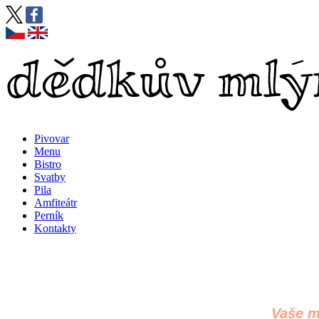
Pivovar
Menu
Bistro
Svatby
Pila
Amfiteátr
Perník
Kontakty
Vaše m