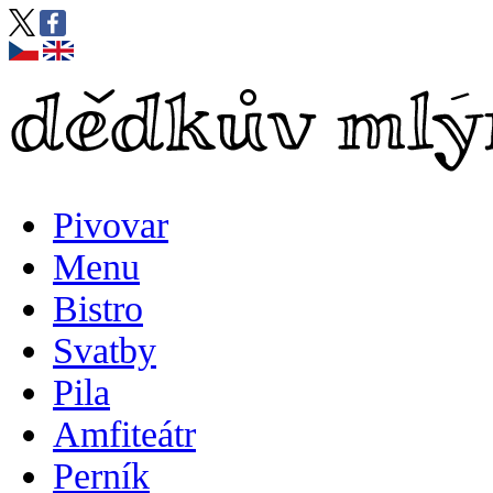
Pivovar
Menu
Bistro
Svatby
Pila
Amfiteátr
Perník