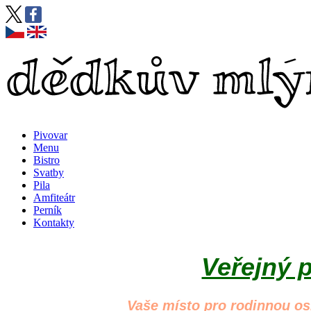
Pivovar
Menu
Bistro
Svatby
Pila
Amfiteátr
Perník
Kontakty
Veřejný p
Vaše místo pro rodinnou os