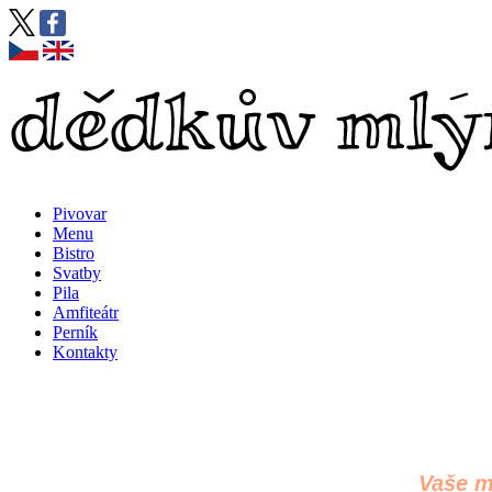
Pivovar
Menu
Bistro
Svatby
Pila
Amfiteátr
Perník
Kontakty
Vaše m