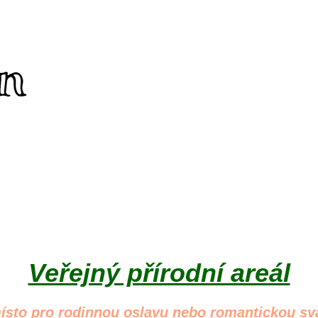
Veřejný přírodní areál
ísto pro rodinnou oslavu nebo romantickou svat